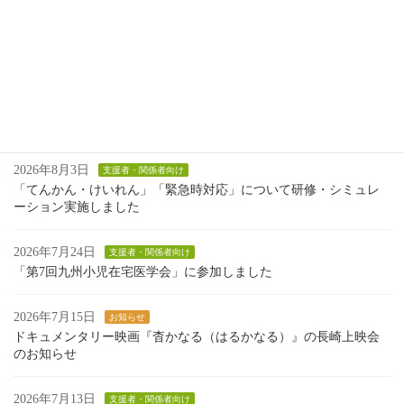
きょうだいとそのご家族向けに、毎年行ってい
る遊びのイベントです。 自宅に居ながら、難病
のお子さ […]
続きを読む
最近の投稿
2026年8月3日
支援者・関係者向け
「てんかん・けいれん」「緊急時対応」について研修・シミュレ
ーション実施しました
2026年7月24日
支援者・関係者向け
「第7回九州小児在宅医学会」に参加しました
2026年7月15日
お知らせ
ドキュメンタリー映画『杳かなる（はるかなる）』の長崎上映会
のお知らせ
2026年7月13日
支援者・関係者向け