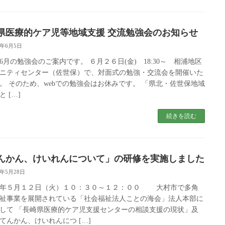
県医療的ケア児等地域支援 交流勉強会のお知らせ
6年6月5日
6年6月の勉強会のご案内です。 ６月２６日(金) 18:30～ 相浦地区
ニティセンター（佐世保）で、対面式の勉強・交流会を開催いた
。 そのため、webでの勉強会はお休みです。 「県北・佐世保地域
 […]
続きを読む
んかん、けいれんについて」の研修を実施しました
6年5月28日
８年５月１２日（火）１０：３０～１２：００ 大村市で多角
祉事業を展開されている「社会福祉法人ことの海会」法人本部に
して 「長崎県医療的ケア児支援センターの相談支援の現状」及
てんかん、けいれんにつ […]