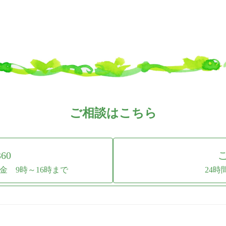
ー
ー
ジ
ジ
ご相談はこちら
360
 9時～16時まで
24