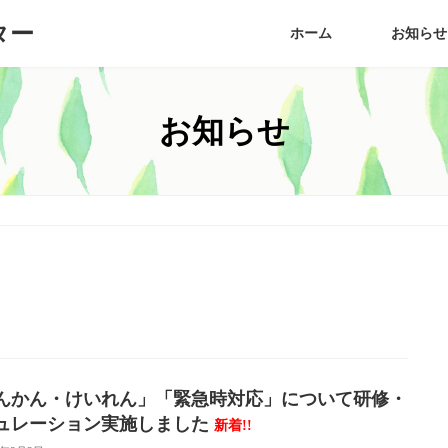
ター
ホーム
お知らせ
お知らせ
んかん・けいれん」「緊急時対応」について研修・
ュレーション実施しました
新着!!