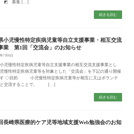
 ◩ 募集 […]
続きを読む
県小児慢性特定疾病児童等自立支援事業・相互交流
事業 第1回「交流会」のお知らせ
6年7月6日
小児慢性特定疾病児童等自立支援事業の相互交流支援事業とし
児慢性特定疾病児童等を対象とした「交流会」を下記の通り開催
ます ◇目的 小児慢性特定疾病児童等が相互に又はボランテ
と交流することで、 […]
続きを読む
4回長崎県医療的ケア児等地域支援Web勉強会のお知