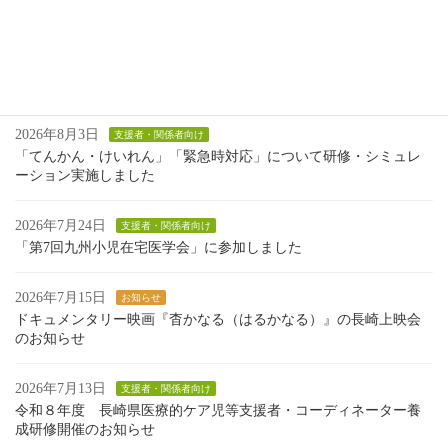
第３５回JNN 企画大賞「大輝のミラクルジャーニー」～ １９才の夏僕は車イスで海を越えた ～ 放送日時のお知らせ
2025年12月10日
最近の投稿
2026年8月3日
支援者・関係者向け
「てんかん・けいれん」「緊急時対応」について研修・シミュレ
ーション実施しました
2026年7月24日
支援者・関係者向け
「第7回九州小児在宅医学会」に参加しました
2026年7月15日
お知らせ
ドキュメンタリー映画『杳かなる（はるかなる）』の長崎上映会
のお知らせ
2026年7月13日
支援者・関係者向け
令和８年度 長崎県医療的ケア児等支援者・コーディネーター養
成研修開催のお知らせ