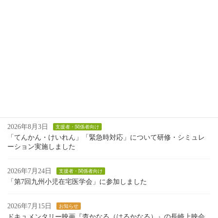
第61回長崎県医療的ケア児等地域支援Web勉強会のお知らせ
2026年2月6日
最近の投稿
2026年8月3日
支援者・関係者向け
「てんかん・けいれん」「緊急時対応」について研修・シミュレ
ーション実施しました
2026年7月24日
支援者・関係者向け
「第7回九州小児在宅医学会」に参加しました
2026年7月15日
お知らせ
ドキュメンタリー映画『杳かなる（はるかなる）』の長崎上映会